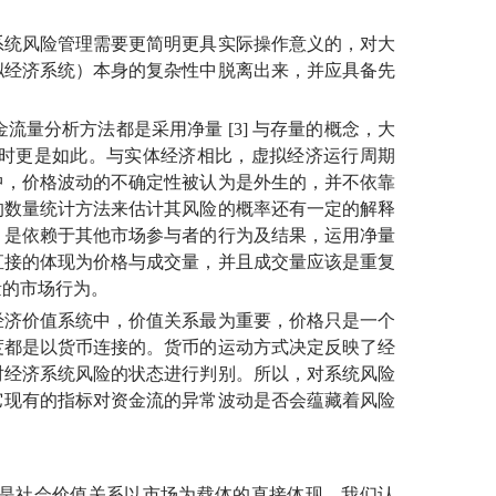
统风险管理需要更简明更具实际操作意义的，对大
拟经济系统）本身的复杂性中脱离出来，并应具备先
流量分析方法都是采用净量
[3] 与存量的概念，大
时更是如此。与实体经济相比，虚拟经济运行周期
中，价格波动的不确定性被认为是外生的，并不依靠
的数量统计方法来估计其风险的概率还有一定的解释
，是依赖于其他市场参与者的行为及结果，运用净量
直接的体现为价格与成交量，并且成交量应该是重复
量的市场行为。
济价值系统中，价值关系最为重要，价格只是一个
度都是以货币连接的。货币的运动方式决定反映了经
对经济系统风险的状态进行判别。所以，对系统风险
它现有的指标对资金流的异常波动是否会蕴藏着风险
是社会价值关系以市场为载体的直接体现。我们认