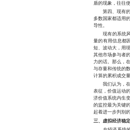
盾的现象，往往
第四、现有的指
多数国家都适用
导性。
现有的系统风险
量的有用信息都
短、波动大，用
其他市场参与者
力的话。那么，
与存量和传统的
计算的累积成交
我们认为，在社
表征，价值运动
济价值系统内生
的监控最为关键
起着进一步判别
三、虚拟经济稳
在经济系统的两