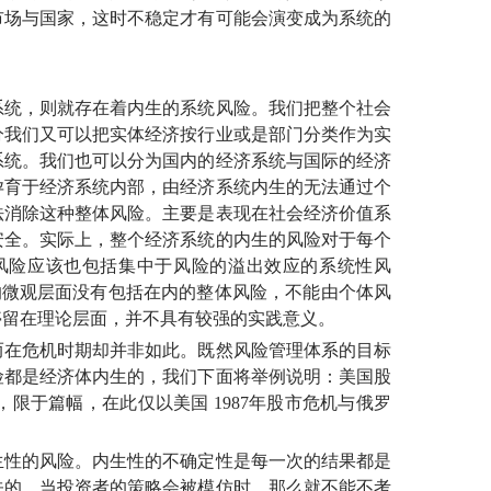
市场与国家，这时不稳定才有可能会演变成为系统的
统，则就存在着内生的系统风险。我们把整个社会
分我们又可以把实体经济按行业或是部门分类作为实
系统。我们也可以分为国内的经济系统与国际的经济
孕育于经济系统内部，由经济系统内生的无法通过个
法消除这种整体风险。主要是表现在社会经济价值系
安全。实际上，整个经济系统的内生的风险对于每个
风险应该也包括集中于风险的溢出效应的系统性风
的微观层面没有包括在内的整体风险，不能由个体风
停留在理论层面，并不具有较强的实践意义。
在危机时期却并非如此。既然风险管理体系的目标
险都是经济体内生的，我们下面将举例说明：美国股
，限于篇幅，在此仅以美国
1987年股市危机与俄罗
性的风险。内生性的不确定性是每一次的结果都是
关的。当投资者的策略会被模仿时，那么就不能不考