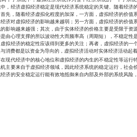
统中，经济虚拟经济稳定是现代经济系统稳定的关键。随着经济
：首先，随着经济虚拟化程度的加深，一方面，虚拟经济的价值
体经济对虚拟经济的影响越来越弱；另一方面，虚拟经济的价值
统的影响越来越强；其次，由于实体经济的价格主要是受限于资
却是由心理支撑的所以波动性大而频率高（周期短），不稳定性
，虚拟经济的稳定性应该得到更多的关注；再者，虚拟经济的一
通与消费都是以资金为导向的，虚拟经济活动对实体经济活动起
现代经济中的核心地位和虚拟经济的内生的不稳定性等运行特
危机主要
来自于虚拟经济领域，因此经济系统的稳定运行，社会
拟经济的安全稳定运行能有效地抵御来自内部及外部的系统风险