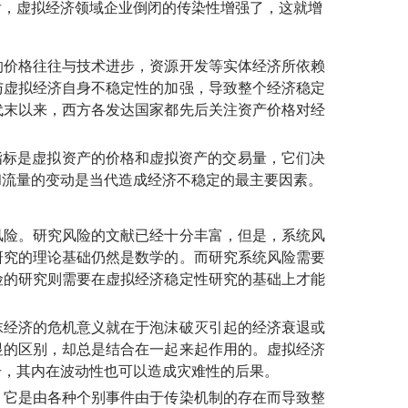
，虚拟经济领域企业倒闭的传染性增强了，这就增
价格往往与技术进步，资源开发等实体经济所依赖
与虚拟经济自身不稳定性的加强，导致整个经济稳定
年代末以来，西方各发达国家都先后关注资产价格对经
标是虚拟资产的价格和虚拟资产的交易量，它们决
和流量的变动是当代造成经济不稳定的最主要因素。
险。研究风险的文献已经十分丰富，但是，系统风
研究的理论基础仍然是数学的。而研究系统风险需要
险的研究则需要在虚拟经济稳定性研究的基础上才能
经济的危机意义就在于泡沫破灭引起的经济衰退或
显的区别，却总是结合在一起来起作用的。虚拟经济
击，其内在波动性也可以造成灾难性的后果。
它是由各种个别事件由于传染机制的存在而导致整