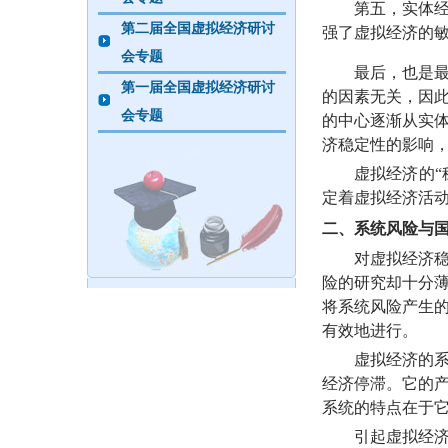
第五，实体经济
第二届全国虚拟经济研讨
强了虚拟经济的
会专题
最后，也是最终
第一届全国虚拟经济研讨
的因素无关，因
会专题
的中心逐渐从实
济稳定性的影响
虚拟经济的“稳
定着虚拟经济活
二、系统风险与
对虚拟经济稳定
险的研究却十分
将系统风险产生
有效地进行。
虚拟经济的系统
经济停滞。它的
系统的特点在于
引起虚拟经济系