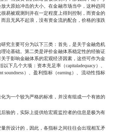
会放大原始冲击的大小。在金融市场当中，这种趋同
此很易被观测到并在一定程度上得到控制，而资金的
，而且无风不起浪，没有资金流的配合，价格的涨跌
研究主要可分为以下三类：首先，是关于金融危机
的理论基础。第二类是评价金融体系稳定性的经验证
有关于影响金融体系的宏观经济因素，这些可作为金
包括以下几个大项：资本充足率（
capitaladequacy）、
ent soundness）、盈利指标（
earning）、流动性指标
化为一个较为严格的标准，并没有组成一个有效的
后验的，实际上提供给宏观监控者的信息是极为有
量所设计的，因此，各指标之间往往会出现相互矛