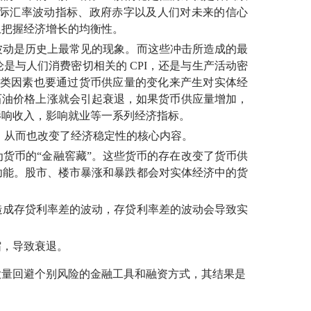
际汇率波动指标、政府赤字以及人们对未来的信心
上把握经济增长的均衡性。
动是历史上最常见的现象。而这些冲击所造成的最
论是与人们消费密切相关的
CPI，还是与生产活动密
”这类因素也要通过货币供应量的变化来产生对实体经
石油价格上涨就会引起衰退，如果货币供应量增加，
影响收入，影响就业等一系列经济指标。
，从而也改变了经济稳定性的核心内容。
币的“金融窖藏”。这些货币的存在改变了货币供
功能。股市、楼市暴涨和暴跌都会对实体经济中的货
成存贷利率差的波动，存贷利率差的波动会导致实
，导致衰退。
量回避个别风险的金融工具和融资方式，其结果是