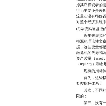
虑其它投资者的
行为主要还是表
流量却没有很好
对整个经济系统
(2)系统风险监控
近年来虚拟经济
根源的理论性文
据，这些变量都
融危机的先导指
资产质量（
asse
（
liquidity
现有的指标体系
首先，这些指标
监控指标体系；
其次，不同的指
限的；
第三，没有一个