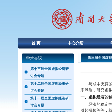
首 页
中心介绍
第三届全国虚拟
学术会议
第十三届全国虚拟经济研
讨会专题
第十二届全国虚拟经济研
与成本支撑的实
来风险，研究虚
讨会专题
一、虚拟经济的
第十一届全国虚拟经济研
经济的稳定性是
讨会专题
引起瓶颈等等，