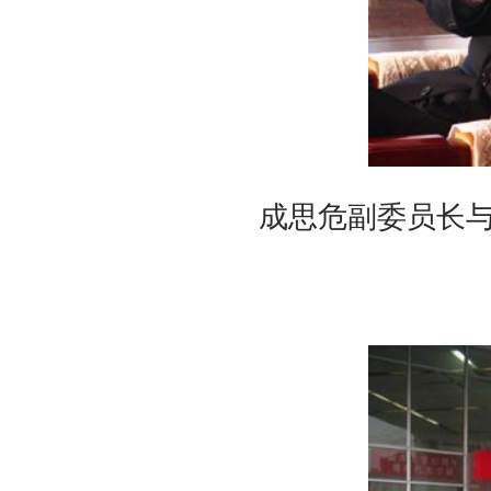
成思危副委员长