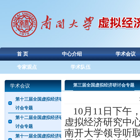
首 页
中心介绍
学术会议
专家观点
学术队伍
第三届全国虚拟经济研讨会专题
学术会议
第十三届全国虚拟经济研
讨会专题
10月
11日下午
第十二届全国虚拟经济研
虚拟经济研究中
讨会专题
南开大学领导听
第十一届全国虚拟经济研