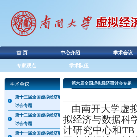
首 页
中心介绍
学术会议
专家观点
学术队伍
第六届全国虚拟经济研讨会专题
学术会议
第十三届全国虚拟经济研
讨会专题
由南开大学虚
第十二届全国虚拟经济研
拟经济与数据科
讨会专题
计研究中心和
TB
第十一届全国虚拟经济研