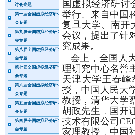
国虚拟经济研讨
讨会专题
举行。来自中国
第十届全国虚拟经济研讨
复旦大学、南开
会专题
第九届全国虚拟经济研讨
会议，提出了针
会专题
究成果。
第八届全国虚拟经济研讨
会上，全国人
会专题
理研究中心名誉
第七届全国虚拟经济研讨
会专题
天津大学王春峰
第六届全国虚拟经济研讨
授，中国人民大
会专题
教授，清华大学
第五届全国虚拟经济研讨
胡政先生，国开
会专题
技术有限公司
C
第四届全国虚拟经济研讨
家理教授，中国
会专题