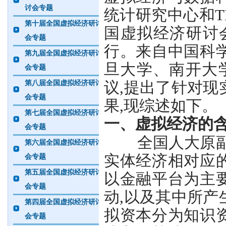
讨会专题
统计研究中心和TBP
第十届全国虚拟经济研讨
国虚拟经济研讨会”
会专题
行。来自中国科
第九届全国虚拟经济研讨
旦大学、南开大
会专题
议,提出了针对
第八届全国虚拟经济研讨
会专题
果,现综述如下。
第七届全国虚拟经济研讨
一、虚拟经济的
会专题
全国人大原副委
第六届全国虚拟经济研讨
实体经济相对应
会专题
第五届全国虚拟经济研讨
以金融平台为主
会专题
动,以及其中所
第四届全国虚拟经济研讨
拟资本分为知识
会专题