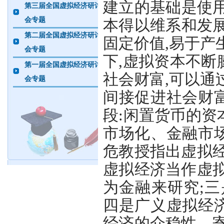
建立的基础是使
第三届全国虚拟经济研讨
会专题
本得以维系和发
第二届全国虚拟经济研讨
固定价值,易于产
会专题
下,虚拟资本不
第一届全国虚拟经济研讨
社会财富,可以通
会专题
间接促进社会财
段:闲置货币的
市场化、金融市
危教授指出虚拟
虚拟经济当作虚
为金融来研究;
四是广义虚拟经
经济的介稳性、